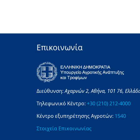
Επικοινωνία
Διεύθυνση:
Αχαρνών 2,
Αθήνα,
101 76,
Ελλάδ
Τηλεφωνικό Κέντρο:
+30 (210) 212-4000
Κέντρο εξυπηρέτησης Αγροτών:
1540
Στοιχεία Επικοινωνίας