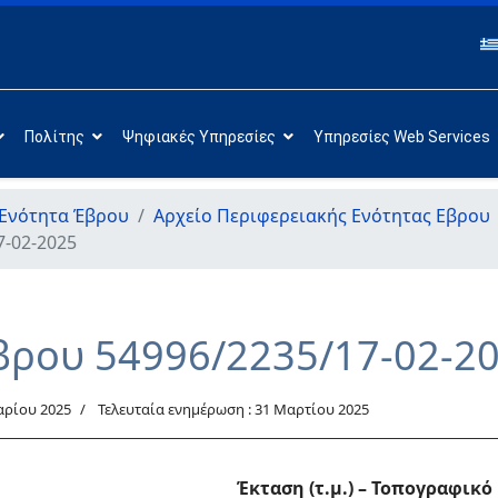
Πολίτης
Ψηφιακές Υπηρεσίες
Υπηρεσίες Web Services
 Ενότητα Έβρου
Αρχείο Περιφερειακής Ενότητας Εβρου
7-02-2025
βρου 54996/2235/17-02-2
αρίου 2025
Τελευταία ενημέρωση : 31 Μαρτίου 2025
Έκταση (τ.μ.)
– Τοπογραφικό