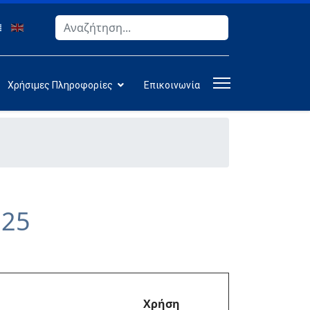
Αναζήτηση
Type 2 or more characters for results.
Χρήσιμες Πληροφορίες
Επικοινωνία
025
Χρήση