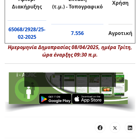
Χρήση
Διακήρυξη
ς
(τ.μ.) - Τοπογραφικό
65068/2928/25-
7.556
Αγροτική
02-2025
Ημερομηνία Δημοπρασίας 08/04/2025, ημέρα Τρίτη,
ώρα έναρξης 09:30 π.μ.