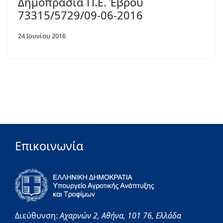
Δημοπρασία Π.Ε. Έβρου
73315/5729/09-06-2016
24 Ιουνίου 2016
Επικοινωνία
Διεύθυνση:
Αχαρνών 2,
Αθήνα,
101 76,
Ελλάδα