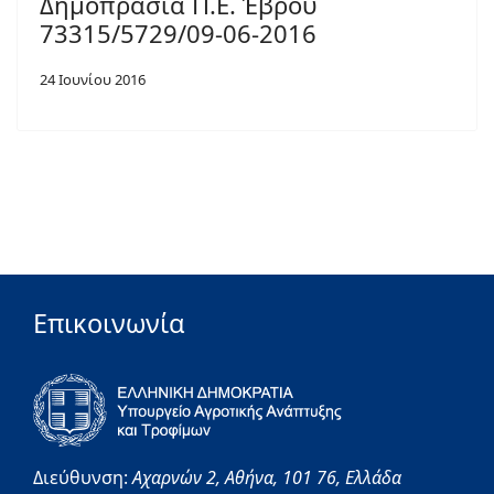
Δημοπρασία Π.Ε. Έβρου
73315/5729/09-06-2016
24 Ιουνίου 2016
Επικοινωνία
Διεύθυνση:
Αχαρνών 2,
Αθήνα,
101 76,
Ελλάδα