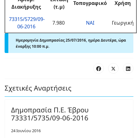
Τοπογραφικό
Χρήση
Διακήρυξης
(τ.μ)
73315/5729/09-
7.980
ΝΑΙ
Γεωργική
06-2016
Ημερομηνία Δημοπρασίας 25/07/2016, ημέρα Δευτέρα, ώρα
έναρξης 10:00 π.μ.
Σχετικές Αναρτήσεις
Δημοπρασία Π.Ε. Έβρου
73331/5735/09-06-2016
24 Ιουνίου 2016