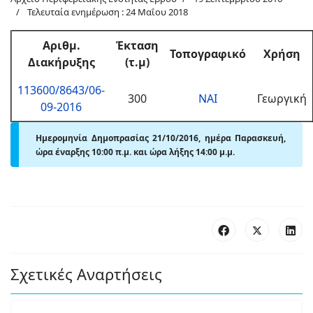
Τελευταία ενημέρωση : 24 Μαΐου 2018
Αριθμ.
Έκταση
Τοπογραφικό
Χρήση
Διακήρυξης
(τ.μ)
113600/8643/06-
300
ΝΑΙ
Γεωργική
09-2016
Ημερομηνία Δημοπρασίας 21/10/2016, ημέρα Παρασκευή,
ώρα έναρξης 10:00 π.μ. και ώρα λήξης 14:00 μ.μ.
Σχετικές Αναρτήσεις