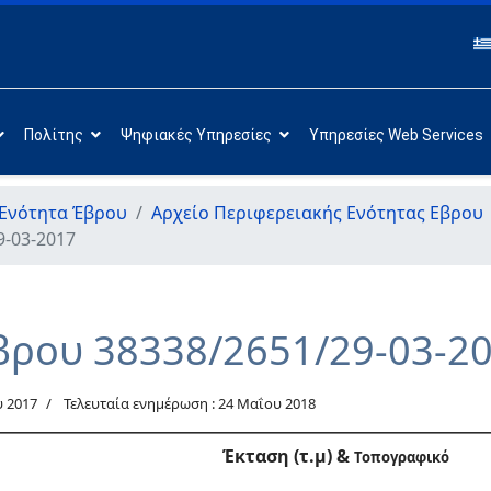
Πολίτης
Ψηφιακές Υπηρεσίες
Υπηρεσίες Web Services
 Ενότητα Έβρου
Αρχείο Περιφερειακής Ενότητας Εβρου
9-03-2017
βρου 38338/2651/29-03-2
 2017
Τελευταία ενημέρωση : 24 Μαΐου 2018
Έκταση (τ.μ) &
Τοπογραφικό