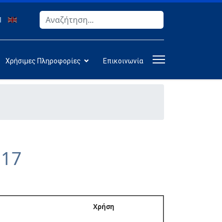
Αναζήτηση
Type 2 or more characters for results.
Χρήσιμες Πληροφορίες
Επικοινωνία
017
Χρήση