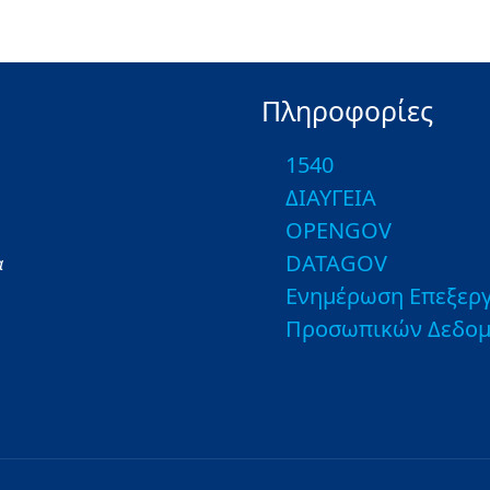
Πληροφορίες
1540
ΔΙΑΥΓΕΙΑ
OPENGOV
DATAGOV
α
Ενημέρωση Επεξεργ
Προσωπικών Δεδο