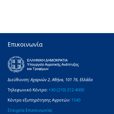
Επικοινωνία
Διεύθυνση:
Αχαρνών 2,
Αθήνα,
101 76,
Ελλάδα
Τηλεφωνικό Κέντρο:
+30 (210) 212-4000
Κέντρο εξυπηρέτησης Αγροτών:
1540
Στοιχεία Επικοινωνίας