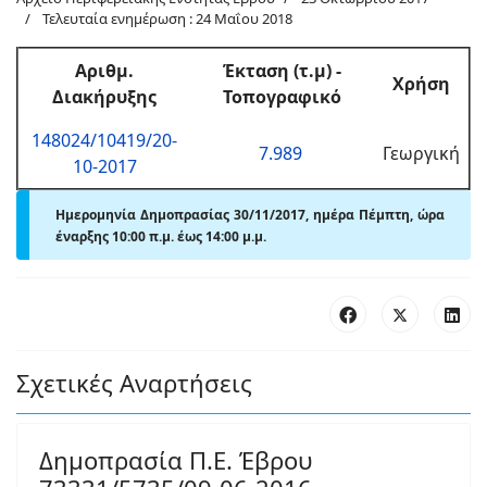
Τελευταία ενημέρωση : 24 Μαΐου 2018
Αριθμ
.
Έκταση (τ.μ) -
Χρήση
Διακήρυξης
Τοπογραφικό
148024/10419/20-
7.989
Γεωργική
10-2017
Ημερομηνία Δημοπρασίας 30/11/2017, ημέρα Πέμπτη, ώρα
έναρξης 10:00 π.μ. έως 14:00
μ.
μ.
Σχετικές Αναρτήσεις
Δημοπρασία Π.Ε. Έβρου