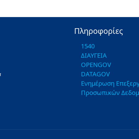
Πληροφορίες
1540
ΔΙΑΥΓΕΙΑ
OPENGOV
DATAGOV
α
Ενημέρωση Επεξεργ
Προσωπικών Δεδο