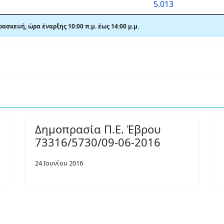
5.013
σκευή, ώρα έναρξης 10:00 π.μ. έως 14:00 μ.μ.
Δημοπρασία Π.Ε. Έβρου
73316/5730/09-06-2016
24 Ιουνίου 2016