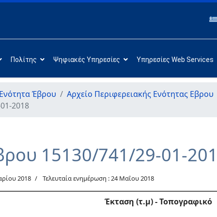
Πολίτης
Ψηφιακές Υπηρεσίες
Υπηρεσίες Web Services
 Ενότητα Έβρου
Αρχείο Περιφερειακής Ενότητας Εβρου
-01-2018
βρου 15130/741/29-01-20
αρίου 2018
Τελευταία ενημέρωση : 24 Μαΐου 2018
Έκταση (τ.μ) - Τοπογραφικό