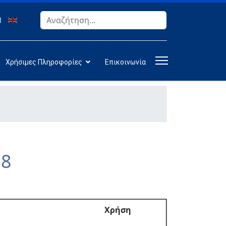
Αναζήτηση
Type 2 or more characters for results.
Χρήσιμες Πληροφορίες
Επικοινωνία
18
Χρήση