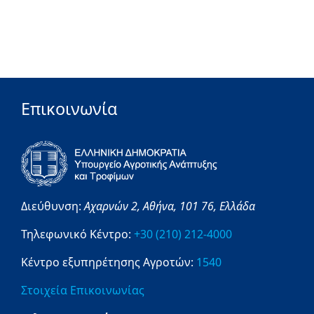
Επικοινωνία
Διεύθυνση:
Αχαρνών 2,
Αθήνα,
101 76,
Ελλάδα
Τηλεφωνικό Κέντρο:
+30 (210) 212-4000
Κέντρο εξυπηρέτησης Αγροτών:
1540
Στοιχεία Επικοινωνίας