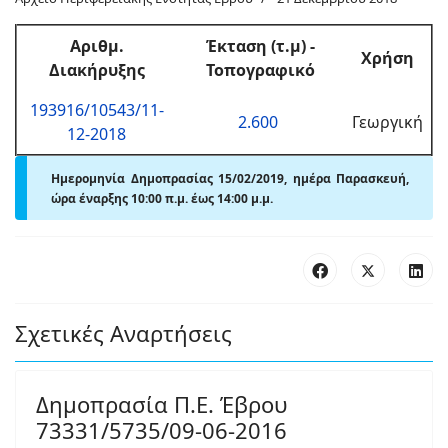
Αριθμ
.
Έκταση (τ.μ)
-
Χρήση
Διακήρυξης
Τοπογραφικό
193916/10543/11-
2.600
Γεωργική
12-2018
Ημερομηνία Δημοπρασίας 15/02/2019, ημέρα Παρασκευή,
ώρα έναρξης 10:00 π.μ. έως 14:00 μ.μ.
Σχετικές Αναρτήσεις
Δημοπρασία Π.Ε. Έβρου
73331/5735/09-06-2016