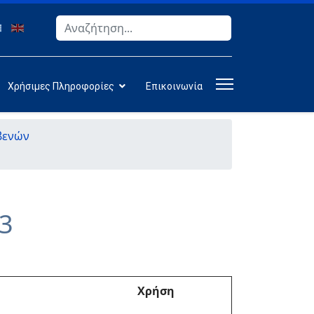
Αναζήτηση
Type 2 or more characters for results.
Χρήσιμες Πληροφορίες
Επικοινωνία
βενών
3
Χρήση