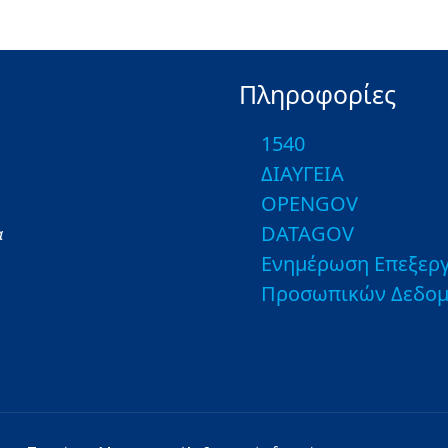
Πληροφορίες
1540
ΔΙΑΥΓΕΙΑ
OPENGOV
DATAGOV
α
Ενημέρωση Επεξεργ
Προσωπικών Δεδο