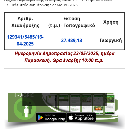
Τελευταία ενημέρωση : 27 Μαΐου 2025
Αριθμ.
Έκταση
Χρήση
Διακήρυξης
(τ.μ.) - Τοπογραφικό
129341/5485/16-
27.489,13
Γεωργική
04-2025
Ημερομηνία Δημοπρασίας 23/05/2025, ημέρα
Παρασκευή, ώρα έναρξης 10:00 π.μ.