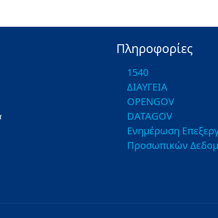
Πληροφορίες
1540
ΔΙΑΥΓΕΙΑ
OPENGOV
DATAGOV
α
Ενημέρωση Επεξεργ
Προσωπικών Δεδο