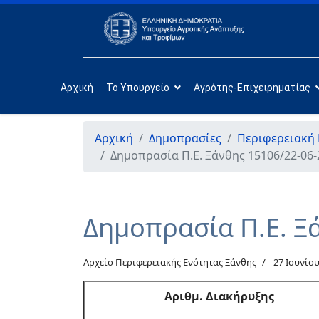
Αρχική
Το Υπουργείο
Αγρότης-Επιχειρηματίας
Αρχική
Δημοπρασίες
Περιφερειακή 
Δημοπρασία Π.Ε. Ξάνθης 15106/22-06-
Δημοπρασία Π.Ε. Ξ
Αρχείο Περιφερειακής Ενότητας Ξάνθης
27 Ιουνίου
Αριθμ. Διακήρυξης