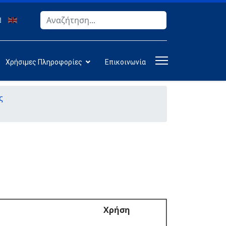
Αναζήτηση
Type 2 or more characters for results.
Χρήσιμες Πληροφορίες
Επικοινωνία
ς
Χρήση