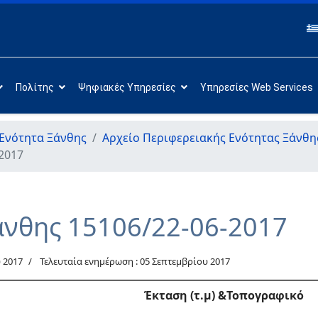
Πολίτης
Ψηφιακές Υπηρεσίες
Υπηρεσίες Web Services
Ενότητα Ξάνθης
Αρχείο Περιφερειακής Ενότητας Ξάνθη
2017
άνθης 15106/22-06-2017
 2017
Τελευταία ενημέρωση : 05 Σεπτεμβρίου 2017
Έκταση (τ.μ) &Τοπογραφικό