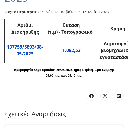
Αρχείο Περιφερειακής Ενότητας Καβάλας
09 Μαΐου 2023
Αριθμ
.
Έκταση
Χρήση
Διακήρυξης
(τ.μ)
-
Τοπογραφικό
Δημιουργ
137759/5893/08-
1.082,53
βιομηχανι
05-2023
εγκαταστάσ
Ημερομηνία Δημοπρασίας 20/06/2023, ημέρα Τρίτη, ώρα έναρξης
09:00 π.μ. έως 09:10 π.μ.
Σχετικές Αναρτήσεις