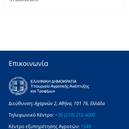
Επικοινωνία
Διεύθυνση:
Αχαρνών 2,
Αθήνα,
101 76,
Ελλάδα
Τηλεφωνικό Κέντρο:
+30 (210) 212-4000
Κέντρο εξυπηρέτησης Αγροτών:
1540