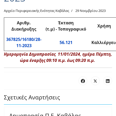
Αρχείο Περιφερειακής Ενότητας Καβάλας
29 Νοεμβρίου 2023
Αριθμ
.
Έκταση
Χρήση
Διακήρυξης
(τ.μ)
-
Τοπογραφικό
367825/16180/28-
56.121
Καλλιέργει
11-2023
Ημερομηνία Δημοπρασίας 11/01/2024, ημέρα Πέμπτη,
ώρα έναρξης 09:10 π.μ. έως 09:20 π.μ.
Σχετικές Αναρτήσεις
Δημοπρασία Π.Ε. Καβάλας