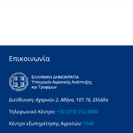
Επικοινωνία
Διεύθυνση:
Αχαρνών 2,
Αθήνα,
101 76,
Ελλάδα
Τηλεφωνικό Κέντρο:
+30 (210) 212-4000
Κέντρο εξυπηρέτησης Αγροτών:
1540