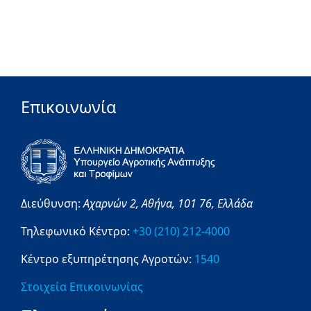
Επικοινωνία
Διεύθυνση:
Αχαρνών 2,
Αθήνα,
101 76,
Ελλάδα
Τηλεφωνικό Κέντρο:
+30 (210) 212-4000
Κέντρο εξυπηρέτησης Αγροτών:
1540
Στοιχεία Επικοινωνίας