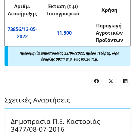
Αριθμ
.
Έκταση (τ.μ)
-
Χρήση
Διακήρυξης
Τοπογραφικό
Παραγωγή
73856/13-05-
11.500
Αγροτικών
2022
Προϊόντων
Ημερομηνία Δημοπρασίας 22/06/2022, ημέρα Τετάρτη, ώρα
έναρξης 09:11 π.μ. έως 09:20 π.μ.
Σχετικές Αναρτήσεις
Δημοπρασία Π.Ε. Καστοριάς
3477/08-07-2016