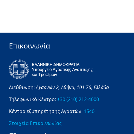
Επικοινωνία
Διεύθυνση:
Αχαρνών 2,
Αθήνα,
101 76,
Ελλάδα
Τηλεφωνικό Κέντρο:
+30 (210) 212-4000
Κέντρο εξυπηρέτησης Αγροτών:
1540
Στοιχεία Επικοινωνίας