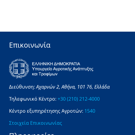
Επικοινωνία
Διεύθυνση:
Αχαρνών 2,
Αθήνα,
101 76,
Ελλάδα
Τηλεφωνικό Κέντρο:
+30 (210) 212-4000
Κέντρο εξυπηρέτησης Αγροτών:
1540
Στοιχεία Επικοινωνίας