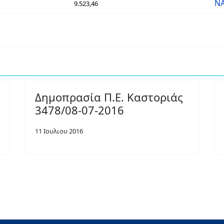
ΝΑ
9.523,46
Δημοπρασία Π.Ε. Καστοριάς
3478/08-07-2016
11 Ιουλιου 2016