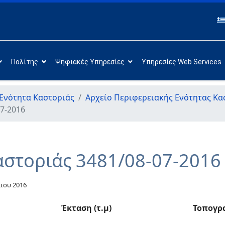
Πολίτης
Ψηφιακές Υπηρεσίες
Υπηρεσίες Web Services
Ενότητα Καστοριάς
Αρχείο Περιφερειακής Ενότητας Κα
7-2016
αστοριάς 3481/08-07-2016
λιου 2016
Έκταση (τ.μ)
Τοπογρ