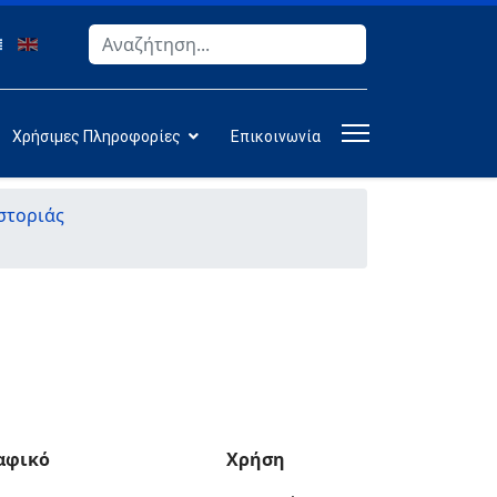
Αναζήτηση
Type 2 or more characters for results.
Χρήσιμες Πληροφορίες
Επικοινωνία
στοριάς
αφικό
Χρήση