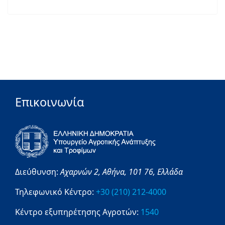
Επικοινωνία
Διεύθυνση:
Αχαρνών 2,
Αθήνα,
101 76,
Ελλάδα
Τηλεφωνικό Κέντρο:
+30 (210) 212-4000
Κέντρο εξυπηρέτησης Αγροτών:
1540