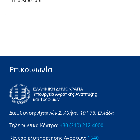
11 Ιουλιου 2016
Επικοινωνία
Διεύθυνση:
Αχαρνών 2,
Αθήνα,
101 76,
Ελλάδα
Τηλεφωνικό Κέντρο:
+30 (210) 212-4000
Κέντρο εξυπηρέτησης Αγροτών:
1540