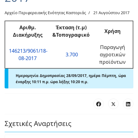
Αρχείο Περιφερειακής Ενότητας Καστοριάς
21 Αυγούστου 2017
Αριθμ.
Έκταση (τ.μ)
Χρήση
Διακήρυξης
&Τοπογραφικό
Παραγωγή
146213/9061/18-
3.700
αγροτικών
08-2017
προϊόντων
Ημερομηνία Δημοπρασίας 28/09/2017, ημέρα Πέμπτη, ώρα
έναρξης 10:11
π.μ.
ώρα λήξης 10:20 π.μ.
Σχετικές Αναρτήσεις