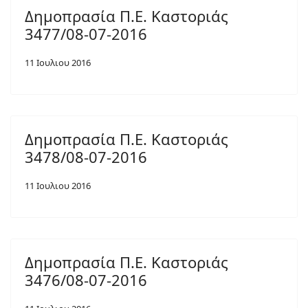
Δημοπρασία Π.Ε. Καστοριάς
3477/08-07-2016
11 Ιουλιου 2016
Δημοπρασία Π.Ε. Καστοριάς
3478/08-07-2016
11 Ιουλιου 2016
Δημοπρασία Π.Ε. Καστοριάς
3476/08-07-2016