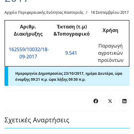
Αρχείο Περιφερειακής Ενότητας Καστοριάς
18 Σεπτεμβρίου 2017
Αριθμ.
Έκταση (τ.μ)
Χρήση
Διακήρυξης
&Τοπογραφικό
Παραγωγή
162559/10032/18-
9.541
αγροτικών
09-2017
προϊόντων
Ημερομηνία Δημοπρασίας 23/10/2017, ημέρα Δευτέρα, ώρα
έναρξης 09:21
π.μ.
ώρα λήξης 09:30 π.μ.
Σχετικές Αναρτήσεις