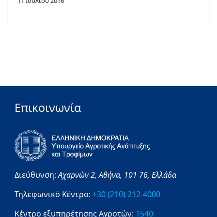
11 Ιουλιου 2016
Επικοινωνία
Διεύθυνση:
Αχαρνών 2,
Αθήνα,
101 76,
Ελλάδα
Τηλεφωνικό Κέντρο:
+30 (210) 212-4000
Κέντρο εξυπηρέτησης Αγροτών:
1540