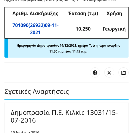
Αριθμ
. Διακήρυξης
Έκταση (τ.μ)
Χρήση
701090(26932)09-11-
10.250
Γεωργική
2021
Ημερομηνία Δημοπρασίας 14/12/2021, ημέρα Τρίτη, ώρα έναρξης
11:30 π.μ. έως 11:45 π.μ.
Σχετικές Αναρτήσεις
Δημοπρασία Π.Ε. Κιλκίς 13031/15-
07-2016
15 Ιουλιου 2016