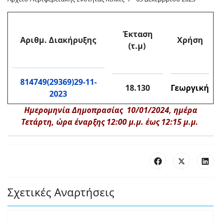
Έκταση
Αριθμ. Διακήρυξης
Χρήση
(τ.μ)
814749(29369)29-11-
18.130
Γεωργική
2023
Ημερομηνία Δημοπρασίας 10/01/2024, ημέρα
Τετάρτη, ώρα έναρξης 12:00 μ.μ. έως 12:15 μ.μ.
Σχετικές Αναρτήσεις