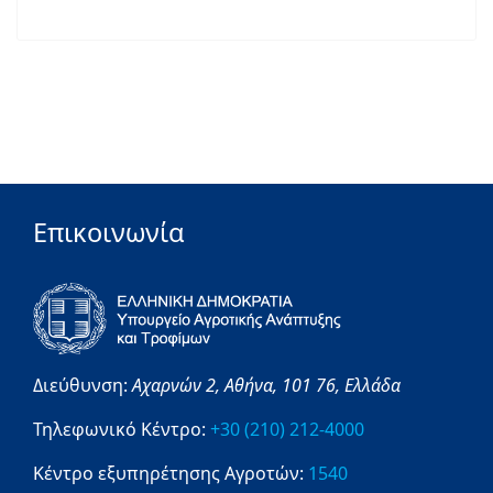
Επικοινωνία
Διεύθυνση:
Αχαρνών 2,
Αθήνα,
101 76,
Ελλάδα
Τηλεφωνικό Κέντρο:
+30 (210) 212-4000
Κέντρο εξυπηρέτησης Αγροτών:
1540