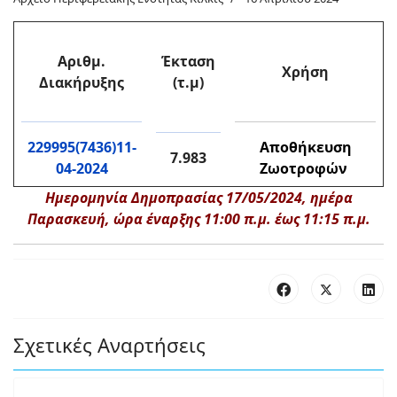
Αριθμ.
Έκταση
Χρήση
Διακήρυξης
(τ.μ)
229995(7436)11-
Αποθήκευση
7.983
04-2024
Ζωοτροφών
Ημερομηνία Δημοπρασίας 17/05/2024, ημέρα
Παρασκευή, ώρα έναρξης 11:00 π.μ. έως 11:15 π.μ.
Σχετικές Αναρτήσεις