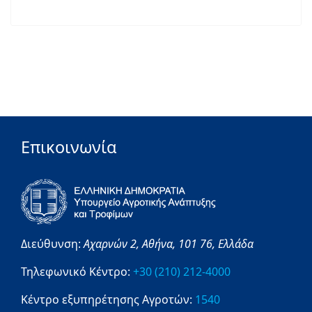
Επικοινωνία
Διεύθυνση:
Αχαρνών 2,
Αθήνα,
101 76,
Ελλάδα
Τηλεφωνικό Κέντρο:
+30 (210) 212-4000
Κέντρο εξυπηρέτησης Αγροτών:
1540