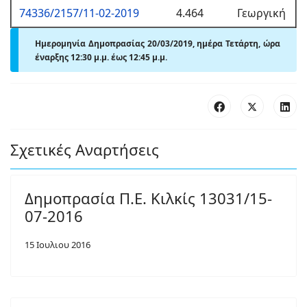
74336/2157/11-02-2019
4.464
Γεωργική
Ημερομηνία Δημοπρασίας 20/03/2019, ημέρα Τετάρτη,
ώρα
έναρξης 12:30
μ.
μ. έως 12:45
μ.
μ.
Σχετικές Αναρτήσεις
Δημοπρασία Π.Ε. Κιλκίς 13031/15-
07-2016
15 Ιουλιου 2016