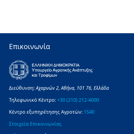
Επικοινωνία
Διεύθυνση:
Αχαρνών 2,
Αθήνα,
101 76,
Ελλάδα
Τηλεφωνικό Κέντρο:
+30 (210) 212-4000
Κέντρο εξυπηρέτησης Αγροτών:
1540
Στοιχεία Επικοινωνίας