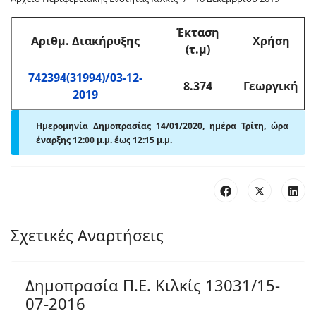
Έκταση
Αριθμ
. Διακήρυξης
Χρήση
(τ.μ)
742394(31994)/03-12-
8.374
Γεωργική
2019
Ημερομηνία Δημοπρασίας 14/01/2020, ημέρα Τρίτη,
ώρα
έναρξης 12:00 μ
.
μ. έως 12:15 μ
.
μ.
Σχετικές Αναρτήσεις
Δημοπρασία Π.Ε. Κιλκίς 13031/15-
07-2016