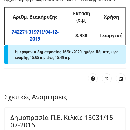
Έκταση
Αριθμ
. Διακήρυξης
Χρήση
(τ.μ)
742271(31971)/04-12-
8.938
Γεωργική
2019
Ημερομηνία Δημοπρασίας 16/01/2020, ημέρα Πέμπτη,
ώρα
έναρξης 10:30 π
.
μ. έως 10:45 π
.
μ.
Σχετικές Αναρτήσεις
Δημοπρασία Π.Ε. Κιλκίς 13031/15-
07-2016