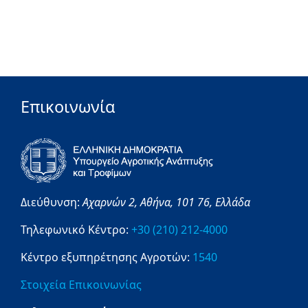
Επικοινωνία
Διεύθυνση:
Αχαρνών 2,
Αθήνα,
101 76,
Ελλάδα
Τηλεφωνικό Κέντρο:
+30 (210) 212-4000
Κέντρο εξυπηρέτησης Αγροτών:
1540
Στοιχεία Επικοινωνίας