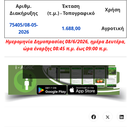
Αριθμ.
Έκταση
Χρήση
Διακήρυξης
(τ.μ.) - Τοπογραφικό
75405/08-05-
1.688,00
Αγροτική
2026
Ημερομηνία Δημοπρασίας 08/6/2026, ημέρα Δευτέρα,
ώρα έναρξης 08:45 π.μ. έως 09:00 π.μ.
Ε