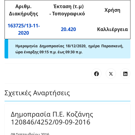
Αριθμ
.
Έκταση (τ.μ)
Χρήση
Διακήρυξης
-
Τοπογραφικό
163725/13-11-
20.420
Καλλιέργεια
2020
Ημερομηνία Δημοπρασίας 18/12/2020, ημέρα Παρασκευή,
ώρα έναρξης 09:15 π.μ. έως 09:30 π.μ.
Σχετικές Αναρτήσεις
Δημοπρασία Π.Ε. Κοζάνης
120846/4252/09-09-2016
09 Σεπτεμβρίου 2016