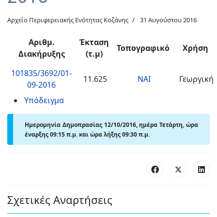
Αρχείο Περιφερειακής Ενότητας Κοζάνης
31 Αυγούστου 2016
Αριθμ.
Έκταση
Τοπογραφικό
Χρήση
Διακήρυξης
(τ.μ)
101835/3692/01-
11.625
ΝΑΙ
Γεωργική
09-2016
Υπόδειγμα
Ημερομηνία Δημοπρασίας 12/10/2016, ημέρα Τετάρτη, ώρα
έναρξης 09:15 π.μ. και ώρα λήξης 09:30 π.μ.
Σχετικές Αναρτήσεις