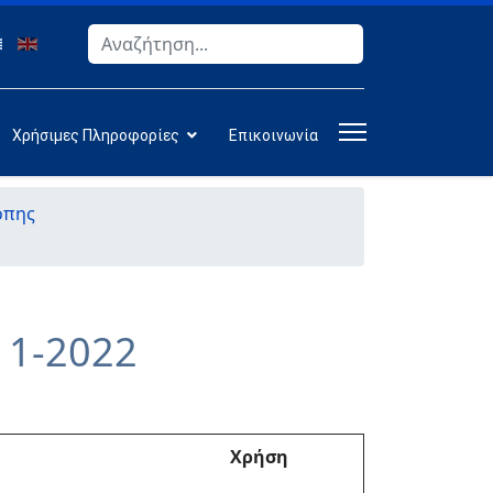
Αναζήτηση
Type 2 or more characters for results.
Χρήσιμες Πληροφορίες
Επικοινωνία
όπης
11-2022
Χρήση