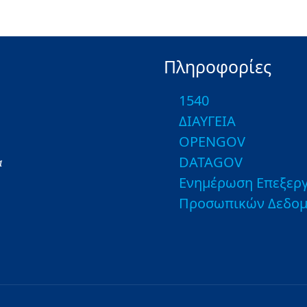
Πληροφορίες
1540
ΔΙΑΥΓΕΙΑ
OPENGOV
DATAGOV
α
Ενημέρωση Επεξεργ
Προσωπικών Δεδο