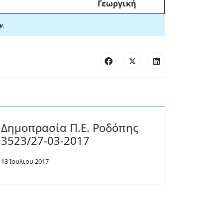
Γεωργική
μ.
Δημοπρασία Π.Ε. Ροδόπης
3523/27-03-2017
13 Ιουλιου 2017