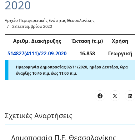
2020
Αρχείο Περιφερειακής Ενότητας Θεσσαλονίκης
28 Σεπτεμβρίου 2020
Αριθμ
. Διακήρυξης
Έκταση (τ.μ)
Χρήση
514827(4111)/22-09-2020
16.858
Γεωργική
Ημερομηνία Δημοπρασίας 02/11/2020, ημέρα Δευτέρα,
ώρα
έναρξης 10:45 π
.
μ. έως 11:00 π
.
μ.
Σχετικές Αναρτήσεις
Δημοπρασία Π.Ε. Θεσσαλονίκης