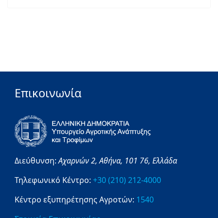
Επικοινωνία
Διεύθυνση:
Αχαρνών 2,
Αθήνα,
101 76,
Ελλάδα
Τηλεφωνικό Κέντρο:
+30 (210) 212-4000
Κέντρο εξυπηρέτησης Αγροτών:
1540