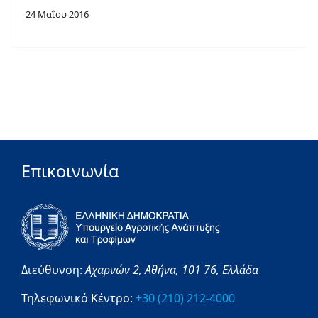
24 Μαΐου 2016
Επικοινωνία
Διεύθυνση:
Αχαρνών 2,
Αθήνα,
101 76,
Ελλάδα
Τηλεφωνικό Κέντρο:
+30 (210) 212-4000