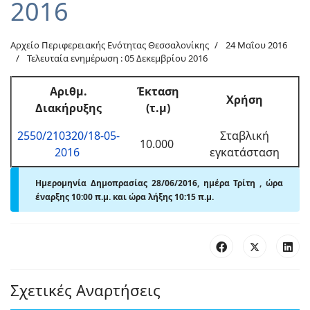
2016
Αρχείο Περιφερειακής Ενότητας Θεσσαλονίκης
24 Μαΐου 2016
Τελευταία ενημέρωση : 05 Δεκεμβρίου 2016
Αριθμ.
Έκταση
Χρήση
Διακήρυξης
(τ.μ)
2550/210320/18-05-
Σταβλική
10.000
2016
εγκατάσταση
Ημερομηνία Δημοπρασίας 28/06/2016, ημέρα Τρίτη , ώρα
έναρξης 10:00 π.μ. και ώρα λήξης 10:15 π.μ.
Σχετικές Αναρτήσεις