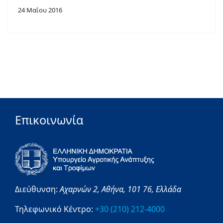
24 Μαΐου 2016
Επικοινωνία
Διεύθυνση:
Αχαρνών 2,
Αθήνα,
101 76,
Ελλάδα
Τηλεφωνικό Κέντρο:
+30 (210) 212-4000