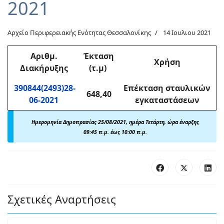
2021
Αρχείο Περιφερειακής Ενότητας Θεσσαλονίκης
14 Ιουλιου 2021
Αριθμ
.
Έκταση
Χρήση
Διακήρυξης
(τ.μ)
390844(2493)28-
Επέκταση σταυλικών
648,40
06-2021
εγκαταστάσεων
Ημερομηνία Δημοπρασίας 25/08/2021, ημέρα Τετάρτη, ώρα έναρξης
09:45 π.μ. έως 10:00 π.μ.
Σχετικές Αναρτήσεις