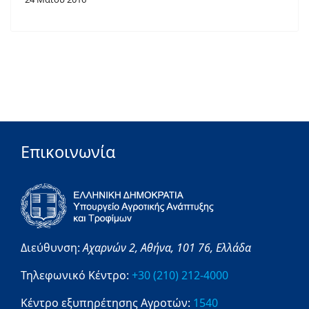
Επικοινωνία
Διεύθυνση:
Αχαρνών 2,
Αθήνα,
101 76,
Ελλάδα
Τηλεφωνικό Κέντρο:
+30 (210) 212-4000
Κέντρο εξυπηρέτησης Αγροτών:
1540