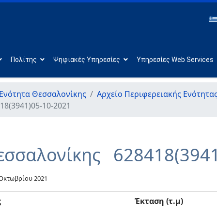
Πολίτης
Ψηφιακές Υπηρεσίες
Υπηρεσίες Web Services
 Ενότητα Θεσσαλονίκης
Αρχείο Περιφερειακής Ενότητα
8(3941)05-10-2021
εσσαλονίκης 628418(3941
 Οκτωβρίου 2021
ς
Έκταση (τ.μ)