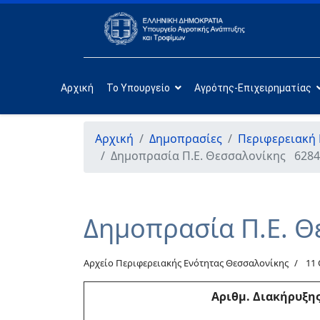
Αρχική
Το Υπουργείο
Αγρότης-Επιχειρηματίας
Αρχική
Δημοπρασίες
Περιφερειακή
Δημοπρασία Π.Ε. Θεσσαλονίκης 62841
Δημοπρασία Π.Ε. Θ
Αρχείο Περιφερειακής Ενότητας Θεσσαλονίκης
11
Αριθμ
. Διακήρυξη