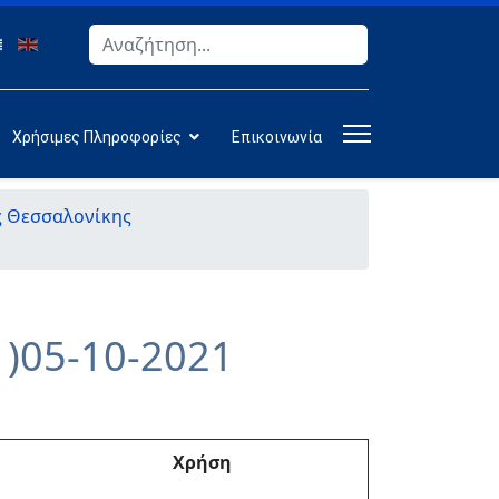
Αναζήτηση
Type 2 or more characters for results.
Χρήσιμες Πληροφορίες
Επικοινωνία
ς Θεσσαλονίκης
)05-10-2021
Χρήση