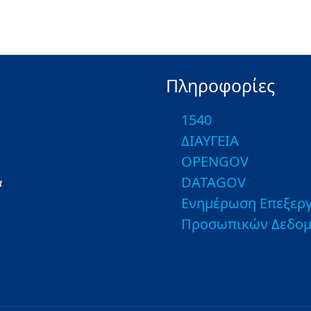
Πληροφορίες
1540
ΔΙΑΥΓΕΙΑ
OPENGOV
DATAGOV
α
Ενημέρωση Επεξεργ
Προσωπικών Δεδο