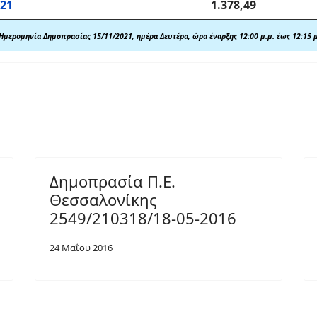
021
1.378,49
Ημερομηνία Δημοπρασίας 15/11/2021, ημέρα Δευτέρα, ώρα έναρξης 12:00 μ.μ. έως 12:15 μ
Δημοπρασία Π.Ε.
Θεσσαλονίκης
2549/210318/18-05-2016
24 Μαΐου 2016