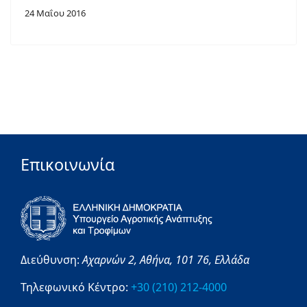
24 Μαΐου 2016
Επικοινωνία
Διεύθυνση:
Αχαρνών 2,
Αθήνα,
101 76,
Ελλάδα
Τηλεφωνικό Κέντρο:
+30 (210) 212-4000