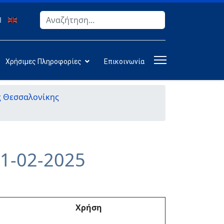
Αναζήτηση
Type 2 or more characters for results.
Χρήσιμες Πληροφορίες
Επικοινωνία
ς Θεσσαλονίκης
1-02-2025
Χρήση