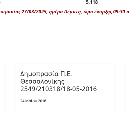
5
5.118
πρασίας 27/03/2025, ημέρα Πέμπτη, ώρα έναρξης 09:30 π.μ
Δημοπρασία Π.Ε.
Θεσσαλονίκης
2549/210318/18-05-2016
24 Μαΐου 2016