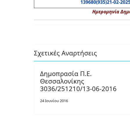
139680(935)21-02-202
Ημερομηνία Δημο
Σχετικές Αναρτήσεις
Δημοπρασία Π.Ε.
Θεσσαλονίκης
3036/251210/13-06-2016
24 Ιουνίου 2016