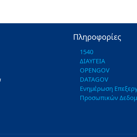
Πληροφορίες
1540
ΔΙΑΥΓΕΙΑ
OPENGOV
DATAGOV
α
Ενημέρωση Επεξεργ
Προσωπικών Δεδο