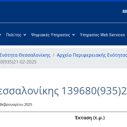
Πολίτης
Ψηφιακές Υπηρεσίες
Υπηρεσίες Web Services
 Ενότητα Θεσσαλονίκης
Αρχείο Περιφερειακής Ενότητα
0(935)21-02-2025
εσσαλονίκης 139680(935)2
 Φεβρουαρίου 2025
Έκταση (τ.μ.)