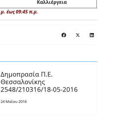
Καλλιέργεια
. έως 09:45 π.μ.
Δημοπρασία Π.Ε.
Θεσσαλονίκης
2548/210316/18-05-2016
24 Μαΐου 2016