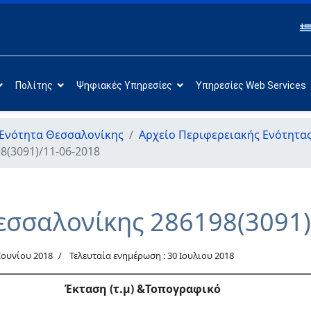
Πολίτης
Ψηφιακές Υπηρεσίες
Υπηρεσίες Web Services
 Ενότητα Θεσσαλονίκης
Αρχείο Περιφερειακής Ενότητα
8(3091)/11-06-2018
εσσαλονίκης 286198(3091)
Ιουνίου 2018
Τελευταία ενημέρωση : 30 Ιουλιου 2018
Έκταση (τ.μ)
&Τοπογραφικό