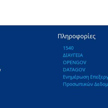
Πληροφορίες
1540
ΔΙΑΥΓΕΙΑ
OPENGOV
DATAGOV
α
Ενημέρωση Επεξεργ
Προσωπικών Δεδο