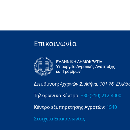
Επικοινωνία
Διεύθυνση:
Αχαρνών 2,
Αθήνα,
101 76,
Ελλάδ
Τηλεφωνικό Κέντρο:
+30 (210) 212-4000
Κέντρο εξυπηρέτησης Αγροτών:
1540
Στοιχεία Επικοινωνίας