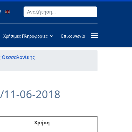
Αναζήτηση
Type 2 or more characters for results.
Χρήσιμες Πληροφορίες
Επικοινωνία
ς Θεσσαλονίκης
/11-06-2018
Χρήση