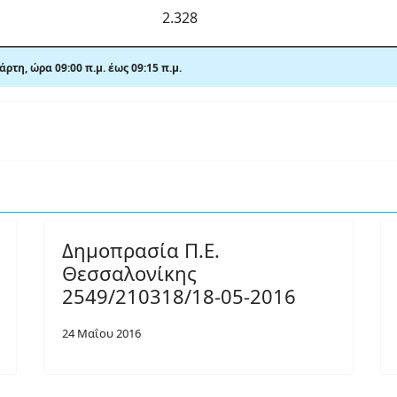
2.328
ρτη, ώρα 09:00 π.μ. έως 09
:15 π.μ.
Δημοπρασία Π.Ε.
Θεσσαλονίκης
2549/210318/18-05-2016
24 Μαΐου 2016