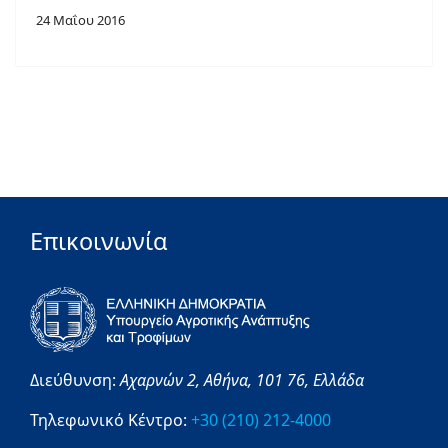
24 Μαΐου 2016
Επικοινωνία
Διεύθυνση:
Αχαρνών 2,
Αθήνα,
101 76,
Ελλάδα
Τηλεφωνικό Κέντρο:
+30 (210) 212-4000