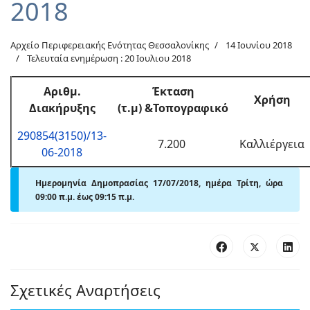
2018
Αρχείο Περιφερειακής Ενότητας Θεσσαλονίκης
14 Ιουνίου 2018
Τελευταία ενημέρωση : 20 Ιουλιου 2018
Αριθμ
.
Έκταση
Χρήση
Διακήρυξης
(τ.μ)
&Τοπογραφικό
290854(3150)/13-
7.200
Καλλιέργεια
06-2018
Ημερομηνία Δημοπρασίας 17/07/2018, ημέρα Τρίτη, ώρα
09:00 π.μ. έως 09
:15 π.μ.
Σχετικές Αναρτήσεις