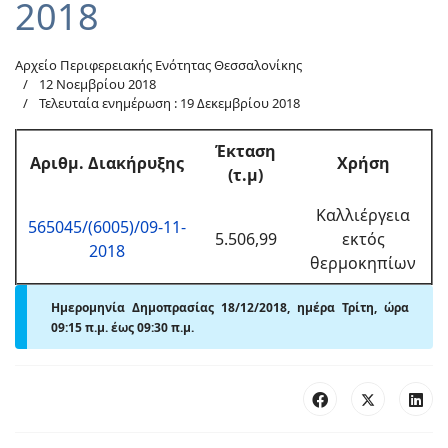
2018
Αρχείο Περιφερειακής Ενότητας Θεσσαλονίκης
12 Νοεμβρίου 2018
Τελευταία ενημέρωση : 19 Δεκεμβρίου 2018
Έκταση
Αριθμ
. Διακήρυξης
Χρήση
(τ.μ)
Καλλιέργεια
565045/(6005)/09-11-
5.506,99
εκτός
2018
θερμοκηπίων
Ημερομηνία Δημοπρασίας 18/12/2018, ημέρα Τρίτη, ώρα
09:15 π.μ.
έως 09:30
π
.μ.