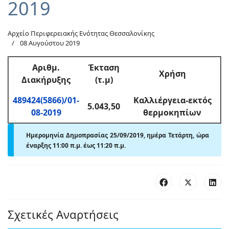
2019
Αρχείο Περιφερειακής Ενότητας Θεσσαλονίκης
08 Αυγούστου 2019
Αριθμ
.
Έκταση
Χρήση
Διακήρυξης
(τ.μ)
489424(5866)/01-
Καλλιέργεια-εκτός
5.043,50
08-2019
θερμοκηπίων
Ημερομηνία Δημοπρασίας 25/09/2019, ημέρα Τετάρτη,
ώρα
έναρξης 11:00 π
.
μ. έως 11:20 π
.
μ.
Σχετικές Αναρτήσεις