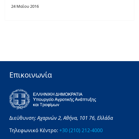
24 Μαΐου 2016
Επικοινωνία
Διεύθυνση:
Αχαρνών 2,
Αθήνα,
101 76,
Ελλάδα
Τηλεφωνικό Κέντρο:
+30 (210) 212-4000