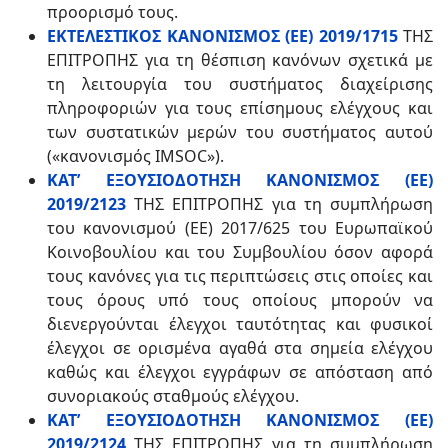
προορισμό τους.
ΕΚΤΕΛΕΣΤΙΚΟΣ ΚΑΝΟΝΙΣΜΟΣ (ΕΕ) 2019/1715
ΤΗΣ
ΕΠΙΤΡΟΠΗΣ για τη θέσπιση κανόνων σχετικά με
τη λειτουργία του συστήματος διαχείρισης
πληροφοριών για τους επίσημους ελέγχους και
των συστατικών μερών του συστήματος αυτού
(«κανονισμός IMSOC»).
ΚΑΤ’ ΕΞΟΥΣΙΟΔΟΤΗΣΗ ΚΑΝΟΝΙΣΜΟΣ (ΕΕ)
2019/2123
ΤΗΣ ΕΠΙΤΡΟΠΗΣ για τη συμπλήρωση
του κανονισμού (ΕΕ) 2017/625 του Ευρωπαϊκού
Κοινοβουλίου και του Συμβουλίου όσον αφορά
τους κανόνες για τις περιπτώσεις στις οποίες και
τους όρους υπό τους οποίους μπορούν να
διενεργούνται έλεγχοι ταυτότητας και φυσικοί
έλεγχοι σε ορισμένα αγαθά στα σημεία ελέγχου
καθώς και έλεγχοι εγγράφων σε απόσταση από
συνοριακούς σταθμούς ελέγχου.
ΚΑΤ’ ΕΞΟΥΣΙΟΔΟΤΗΣΗ ΚΑΝΟΝΙΣΜΟΣ (ΕΕ)
2019/2124
ΤΗΣ ΕΠΙΤΡΟΠΗΣ για τη συμπλήρωση