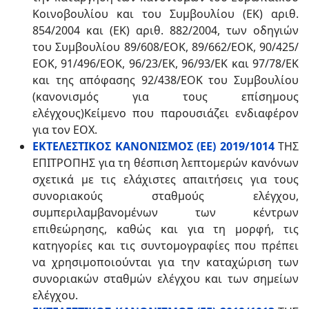
Κοινοβουλίου και του Συμβουλίου (ΕΚ) αριθ.
854/2004 και (ΕΚ) αριθ. 882/2004, των οδηγιών
του Συμβουλίου 89/608/ΕΟΚ, 89/662/ΕΟΚ, 90/425/
ΕΟΚ, 91/496/ΕΟΚ, 96/23/ΕΚ, 96/93/ΕΚ και 97/78/ΕΚ
και της απόφασης 92/438/ΕΟΚ του Συμβουλίου
(κανονισμός για τους επίσημους
ελέγχους)Κείμενο που παρουσιάζει ενδιαφέρον
για τον ΕΟΧ.
ΕΚΤΕΛΕΣΤΙΚΟΣ ΚΑΝΟΝΙΣΜΟΣ (ΕΕ) 2019/1014
ΤΗΣ
ΕΠΙΤΡΟΠΗΣ για τη θέσπιση λεπτομερών κανόνων
σχετικά με τις ελάχιστες απαιτήσεις για τους
συνοριακούς σταθμούς ελέγχου,
συμπεριλαμβανομένων των κέντρων
επιθεώρησης, καθώς και για τη μορφή, τις
κατηγορίες και τις συντομογραφίες που πρέπει
να χρησιμοποιούνται για την καταχώριση των
συνοριακών σταθμών ελέγχου και των σημείων
ελέγχου.