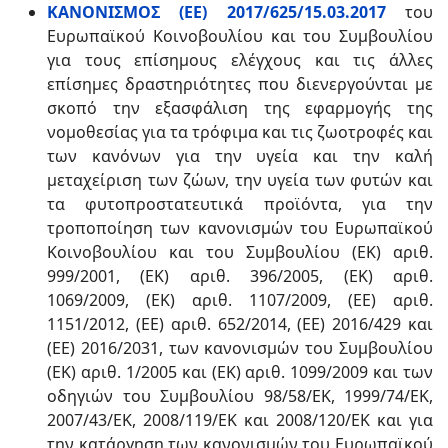
ΚΑΝΟΝΙΣΜΟΣ (EE) 2017/625/15.03.2017
του
Ευρωπαϊκού Κοινοβουλίου και του Συμβουλίου
για τους επίσημους ελέγχους και τις άλλες
επίσημες δραστηριότητες που διενεργούνται με
σκοπό την εξασφάλιση της εφαρμογής της
νομοθεσίας για τα τρόφιμα και τις ζωοτροφές και
των κανόνων για την υγεία και την καλή
μεταχείριση των ζώων, την υγεία των φυτών και
τα φυτοπροστατευτικά προϊόντα, για την
τροποποίηση των κανονισμών του Ευρωπαϊκού
Κοινοβουλίου και του Συμβουλίου (ΕΚ) αριθ.
999/2001, (ΕΚ) αριθ. 396/2005, (ΕΚ) αριθ.
1069/2009, (ΕΚ) αριθ. 1107/2009, (ΕΕ) αριθ.
1151/2012, (EE) αριθ. 652/2014, (ΕΕ) 2016/429 και
(ΕΕ) 2016/2031, των κανονισμών του Συμβουλίου
(ΕΚ) αριθ. 1/2005 και (ΕΚ) αριθ. 1099/2009 και των
οδηγιών του Συμβουλίου 98/58/ΕΚ, 1999/74/ΕΚ,
2007/43/ΕΚ, 2008/119/ΕΚ και 2008/120/ΕΚ και για
την κατάργηση των κανονισμών του Ευρωπαϊκού