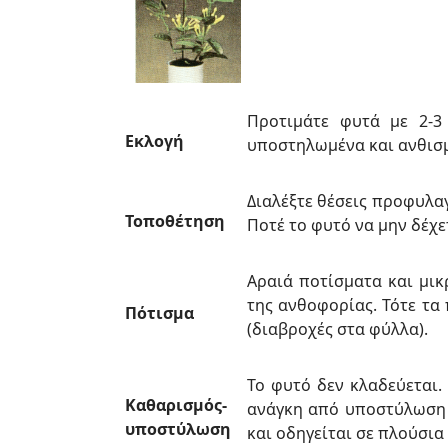
Προτιµάτε φυτά µε 2-3
Εκλογή
υποστηλωµένα και ανθισ
Διαλέξτε θέσεις προφυλαγ
Τοποθέτηση
Ποτέ το φυτό να µην δέχε
Αραιά ποτίσµατα και µικ
της ανθοφορίας. Τότε τα
Πότισμα
(διαβροχές στα φύλλα).
Το φυτό δεν κλαδεύεται.
Καθαρισμός-
ανάγκη από υποστύλωση (
υποστύλωση
και οδηγείται σε πλούσια