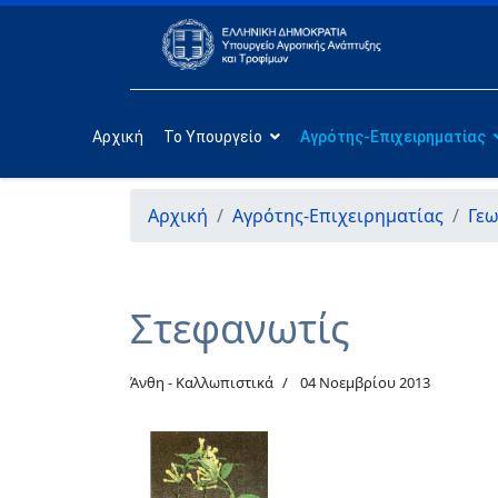
Αρχική
Το Υπουργείο
Αγρότης-Επιχειρηματίας
Αρχική
Αγρότης-Επιχειρηματίας
Γεω
Στεφανωτίς
Άνθη - Καλλωπιστικά
04 Νοεμβρίου 2013