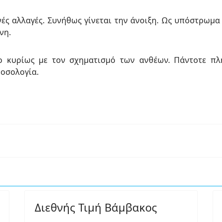
νές αλλαγές. Συνήθως γίνεται την άνοιξη. Ως υπόστρωµα
νη.
 κυρίως µε τον σχηµατισµό των ανθέων. Πάντοτε πλή
οσολογία.
Διεθνής Τιμή Βάμβακος