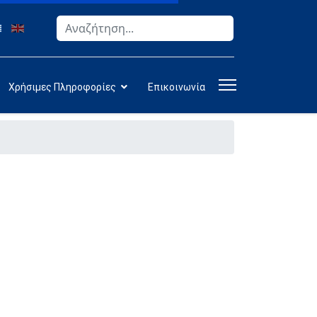
Αναζήτηση
Type 2 or more characters for results.
Χρήσιμες Πληροφορίες
Επικοινωνία