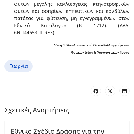
φυτών μεγάλης καλλιέργειας, κτηνοτροφικών
φυτών και οσπρίων, κηπευτικών και κονδύλων
πατάτας για φύτευση, μη εγγεγραμμένων στον
Εθνικό Κατάλογο» (Β’ 1212). (ΑΔΑ:
6ΝΠ44653ΠΓ-9Ε3)
Δ/νση Πολλαπλασιαστικού Υλικού Καλλιεργούμενων
Φυτικών Ειδών & Φυτογενετικών Πόρων
Γεωργία
Σχετικές Αναρτήσεις
Εθνικό Σχέδιο Δράσης για την