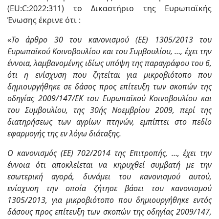
(EU:C:2022:311) το Δικαστήριο της Ευρωπαϊκής
Ένωσης έκρινε ότι :
«
Το άρθρο 30 του κανονισμού (ΕΕ) 1305/2013 του
Ευρωπαϊκού Κοινοβουλίου και του Συμβουλίου, …, έχει την
έννοια, λαμβανομένης ιδίως υπόψη της παραγράφου του 6,
ότι η ενίσχυση που ζητείται για μικροβιότοπο που
δημιουργήθηκε σε δάσος προς επίτευξη των σκοπών της
οδηγίας 2009/147/ΕΚ του Ευρωπαϊκού Κοινοβουλίου και
του Συμβουλίου, της 30ής Νοεμβρίου 2009, περί της
διατηρήσεως των αγρίων πτηνών, εμπίπτει στο πεδίο
εφαρμογής της εν λόγω διάταξης.
Ο κανονισμός (ΕΕ) 702/2014 της Επιτροπής, …, έχει την
έννοια ότι αποκλείεται να κηρυχθεί συμβατή με την
εσωτερική αγορά, δυνάμει του κανονισμού αυτού,
ενίσχυση την οποία ζήτησε βάσει του κανονισμού
1305/2013, για μικροβιότοπο που δημιουργήθηκε εντός
δάσους προς επίτευξη των σκοπών της οδηγίας 2009/147,