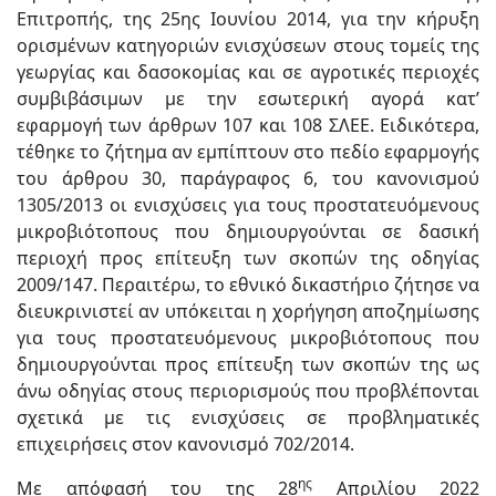
Επιτροπής, της 25ης Ιουνίου 2014, για την κήρυξη
ορισμένων κατηγοριών ενισχύσεων στους τομείς της
γεωργίας και δασοκομίας και σε αγροτικές περιοχές
συμβιβάσιμων με την εσωτερική αγορά κατ’
εφαρμογή των άρθρων 107 και 108 ΣΛΕΕ. Ειδικότερα,
τέθηκε το ζήτημα αν εμπίπτουν στο πεδίο εφαρμογής
του άρθρου 30, παράγραφος 6, του κανονισμού
1305/2013 οι ενισχύσεις για τους προστατευόμενους
μικροβιότοπους που δημιουργούνται σε δασική
περιοχή προς επίτευξη των σκοπών της οδηγίας
2009/147. Περαιτέρω, το εθνικό δικαστήριο ζήτησε να
διευκρινιστεί αν υπόκειται η χορήγηση αποζημίωσης
για τους προστατευόμενους μικροβιότοπους που
δημιουργούνται προς επίτευξη των σκοπών της ως
άνω οδηγίας στους περιορισμούς που προβλέπονται
σχετικά με τις ενισχύσεις σε προβληματικές
επιχειρήσεις στον κανονισμό 702/2014.
ης
Με απόφασή του της 28
Απριλίου 2022