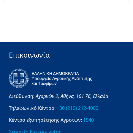
Επικοινωνία
Διεύθυνση:
Αχαρνών 2,
Αθήνα,
101 76,
Ελλάδα
Τηλεφωνικό Κέντρο:
+30 (210) 212-4000
Κέντρο εξυπηρέτησης Αγροτών:
1540
Στοιχεία Επικοινωνίας