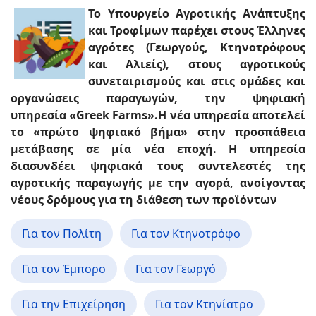
Το Υπουργείο Αγροτικής Ανάπτυξης
και Τροφίμων παρέχει στους Έλληνες
αγρότες (Γεωργούς, Κτηνοτρόφους
και Αλιείς), στους αγροτικούς
συνεταιρισμούς και στις ομάδες και
οργανώσεις παραγωγών, την ψηφιακή
υπηρεσία «Greek Farms».Η νέα υπηρεσία αποτελεί
το «πρώτο ψηφιακό βήμα» στην προσπάθεια
μετάβασης σε μία νέα εποχή. Η υπηρεσία
διασυνδέει ψηφιακά τους συντελεστές της
αγροτικής παραγωγής με την αγορά, ανοίγοντας
νέους δρόμους για τη διάθεση των προϊόντων
Για τον Πολίτη
Για τον Κτηνοτρόφο
Για τον Έμπορο
Για τον Γεωργό
Για την Επιχείρηση
Για τον Κτηνίατρο