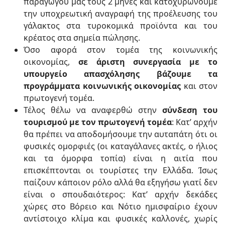
παραγωγού μας τους 2 μήνες και κατοχυρώνουμε
την υποχρεωτική αναγραφή της προέλευσης του
γάλακτος στα τυροκομικά προϊόντα και του
κρέατος στα σημεία πώλησης.
Όσο αφορά στον τομέα της κοινωνικής
οικονομίας,
σε άριστη συνεργασία με το
υπουργείο απασχόλησης βάζουμε τα
προγράμματα κοινωνικής οικονομίας
και στον
πρωτογενή τομέα.
Τέλος θέλω να αναφερθώ στην
σύνδεση του
τουρισμού με τον πρωτογενή τομέα
: Κατ’ αρχήν
θα πρέπει να αποδομήσουμε την αυταπάτη ότι οι
φυσικές ομορφιές (οι καταγάλανες ακτές, ο ήλιος
και τα όμορφα τοπία) είναι η αιτία που
επισκέπτονται οι τουρίστες την Ελλάδα. Ίσως
παίζουν κάποιον ρόλο αλλά θα εξηγήσω γιατί δεν
είναι ο σπουδαιότερος: Κατ’ αρχήν δεκάδες
χώρες στο Βόρειο και Νότιο ημισφαίριο έχουν
αντίστοιχο κλίμα και φυσικές καλλονές, χωρίς