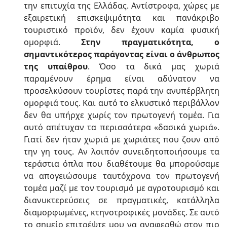
την επιτυχία της Ελλάδας. Αντίστροφα, χώρες με
εξαιρετική επισκεψιμότητα και πανάκριβο
τουριστικό προϊόν, δεν έχουν καμία φυσική
ομορφιά.
Στην πραγματικότητα, ο
σημαντικότερος παράγοντας είναι ο άνθρωπος
της υπαίθρου
. Όσο τα δικά μας χωριά
παραμένουν έρημα είναι αδύνατον να
προσελκύσουν τουρίστες παρά την ανυπέρβλητη
ομορφιά τους. Και αυτό το ελκυστικό περιβάλλον
δεν θα υπήρχε χωρίς τον πρωτογενή τομέα. Για
αυτό απέτυχαν τα περισσότερα «δασικά χωριά».
Γιατί δεν ήταν χωριά με χωριάτες που ζουν από
την γη τους. Αν λοιπόν συνειδητοποιήσουμε τα
τεράστια όπλα που διαθέτουμε θα μπορούσαμε
να απογειώσουμε ταυτόχρονα τον πρωτογενή
τομέα μαζί με τον τουρισμό με αγροτουρισμό και
διανυκτερεύσεις σε πραγματικές, κατάλληλα
διαμορφωμένες, κτηνοτροφικές μονάδες. Σε αυτό
το σημείο επιτρέψτε μου να αναφερθώ στον πιο