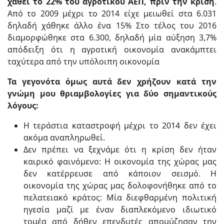
χαθεί το 22% του αγροτικού ΑΕΠ, πριν την κρίση
.
Από το 2009 μέχρι το 2014 είχε μειωθεί στα 6.031
δηλαδή χάθηκε άλλο ένα 15% Στο τέλος του 2016
διαμορφώθηκε στα 6.300, δηλαδή μία αύξηση 3,7%
απόδειξη ότι η αγροτική οικονομία ανακάμπτει
ταχύτερα από την υπόλοιπη οικονομία
Τα γεγονότα όμως αυτά δεν χρήζουν κατά την
γνώμη μου θριαμβολογίες για δύο σημαντικούς
λόγους:
Η τεράστια καταστροφή μέχρι το 2014 δεν έχει
ακόμα αναπληρωθεί.
Δεν πρέπει να ξεχνάμε ότι η κρίση δεν ήταν
καιρικό φαινόμενο: Η οικονομία της χώρας μας
δεν κατέρρευσε από κάποιον σεισμό. Η
οικονομία της χώρας μας δολοφονήθηκε από το
πελατειακό κράτος: Μία διεφθαρμένη πολιτική
ηγεσία μαζί με έναν διαπλεκόμενο ιδιωτικό
τομέα από δήθεν επενδυτές απομύζησαν την