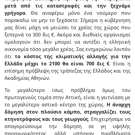
μετά από τις καταστροφές και την ξεχνάμε
γρήγορα
. Θα αναφέρω μόνο ένα νούμερο που
παρακαλώ να μην το ξεχάσετε: Σήμερα η κυβέρνηση
μας δίνει μάχη να μειώσει το χρέος της χώρας που
ξεπερνά τα 300 δις €. Ακόμα και διεθνείς οργανισμοί
ομολογούν ότι δεν μπορεί να αντέξει η ελληνική
οικονομία τόσο μεγάλο χρέος. Σας ενημερώνω λοιπόν
ότι
το κόστος της κλιματικής αλλαγής για την
Ελλάδα μέχρι το 2100 θα είναι 700 δις €
. Είναι η
επίσημη πρόβλεψη της τράπεζας της Ελλάδος και της
Ακαδημίας Αθηνών.
Το μεγαλύτερο ίσως πρόβλημα όμως του
πρωτογενούς τομέα στην Αττική, είναι η γειτνίαση με
το μεγαλύτερο αστικό κέντρο της χώρας.
Η άναρχη
δόμηση στον πλούσιο κάμπο, στραγγαλίζει τους
κτηνοτρόφους και τους γεωργούς
. Επιχειρήσαμε να
απαγορεύσουμε την δόμηση σε γη υψηλής
παραγωγικότητας, αλλά υπήρχαν προβλήματα