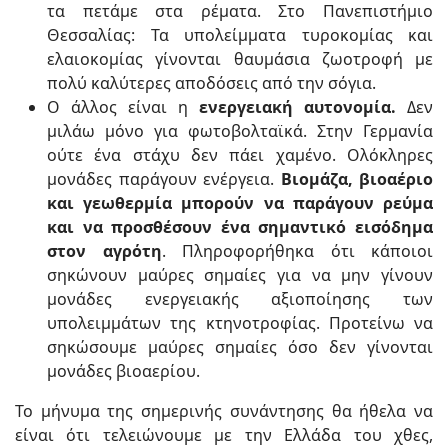
τα πετάμε στα ρέματα. Στο Πανεπιστήμιο
Θεσσαλίας: Τα υπολείμματα τυροκομίας και
ελαιοκομίας γίνονται θαυμάσια ζωοτροφή με
πολύ καλύτερες αποδόσεις από την σόγια.
Ο άλλος είναι η
ενεργειακή αυτονομία.
Δεν
μιλάω μόνο για φωτοβολταϊκά. Στην Γερμανία
ούτε ένα στάχυ δεν πάει χαμένο. Ολόκληρες
μονάδες παράγουν ενέργεια.
Βιομάζα, βιοαέριο
και γεωθερμία μπορούν να παράγουν ρεύμα
και να προσθέσουν ένα σημαντικό εισόδημα
στον αγρότη
. Πληροφορήθηκα ότι κάποιοι
σηκώνουν μαύρες σημαίες για να μην γίνουν
μονάδες ενεργειακής αξιοποίησης των
υπολειμμάτων της κτηνοτροφίας. Προτείνω να
σηκώσουμε μαύρες σημαίες όσο δεν γίνονται
μονάδες βιοαερίου.
Το μήνυμα της σημερινής συνάντησης θα ήθελα να
είναι ότι τελειώνουμε με την Ελλάδα του χθες,