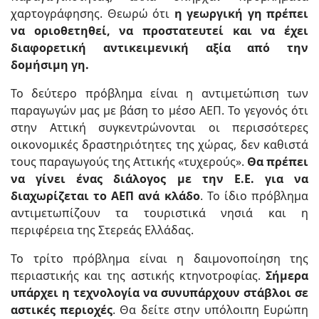
χαρτογράφησης. Θεωρώ ότι
η γεωργική γη πρέπει
να οριοθετηθεί, να προστατευτεί και να έχει
διαφορετική αντικειμενική αξία από την
δομήσιμη γη.
Το δεύτερο πρόβλημα είναι η αντιμετώπιση των
παραγωγών μας με βάση το μέσο ΑΕΠ. Το γεγονός ότι
στην Αττική συγκεντρώνονται οι περισσότερες
οικονομικές δραστηριότητες της χώρας, δεν καθιστά
τους παραγωγούς της Αττικής «τυχερούς».
Θα πρέπει
να γίνει ένας διάλογος με την Ε.Ε. για να
διαχωρίζεται το ΑΕΠ ανά κλάδο
. Το ίδιο πρόβλημα
αντιμετωπίζουν τα τουριστικά νησιά και η
περιφέρεια της Στερεάς Ελλάδας.
Το τρίτο πρόβλημα είναι η δαιμονοποίηση της
περιαστικής και της αστικής κτηνοτροφίας.
Σήμερα
υπάρχει η τεχνολογία να συνυπάρχουν στάβλοι σε
αστικές περιοχές
. Θα δείτε στην υπόλοιπη Ευρώπη