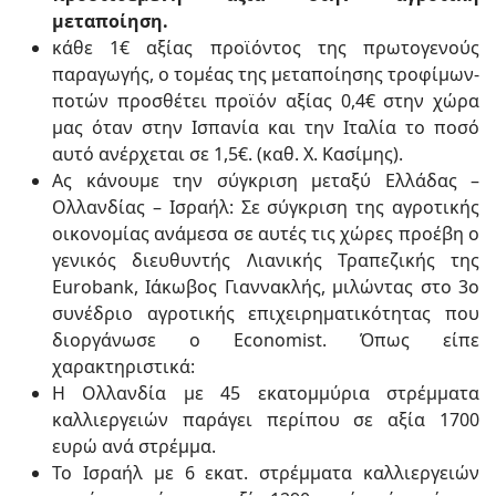
μεταποίηση.
κάθε 1€ αξίας προϊόντος της πρωτογενούς
παραγωγής, ο τομέας της μεταποίησης τροφίμων-
ποτών προσθέτει προϊόν αξίας 0,4€ στην χώρα
μας όταν στην Ισπανία και την Ιταλία το ποσό
αυτό ανέρχεται σε 1,5€. (καθ. Χ. Κασίμης).
Ας κάνουμε την σύγκριση μεταξύ Ελλάδας –
Ολλανδίας – Ισραήλ: Σε σύγκριση της αγροτικής
οικονομίας ανάμεσα σε αυτές τις χώρες προέβη ο
γενικός διευθυντής Λιανικής Τραπεζικής της
Eurobank, Ιάκωβος Γιαννακλής, μιλώντας στο 3ο
συνέδριο αγροτικής επιχειρηματικότητας που
διοργάνωσε ο Economist. Όπως είπε
χαρακτηριστικά:
Η Ολλανδία με 45 εκατομμύρια στρέμματα
καλλιεργειών παράγει περίπου σε αξία 1700
ευρώ ανά στρέμμα.
Το Ισραήλ με 6 εκατ. στρέμματα καλλιεργειών