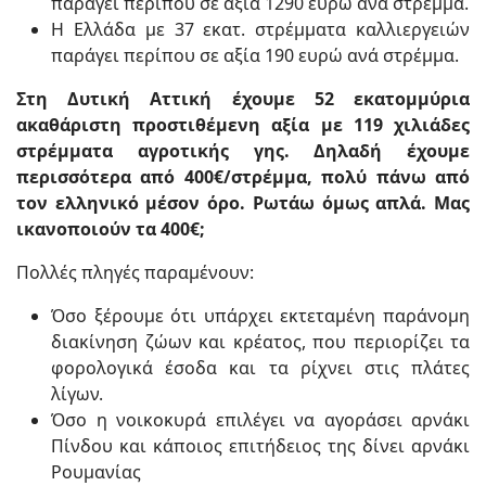
παράγει περίπου σε αξία 1290 ευρώ ανά στρέμμα.
Η Ελλάδα με 37 εκατ. στρέμματα καλλιεργειών
παράγει περίπου σε αξία 190 ευρώ ανά στρέμμα.
Στη Δυτική Αττική έχουμε 52 εκατομμύρια
ακαθάριστη προστιθέμενη αξία με 119 χιλιάδες
στρέμματα αγροτικής γης. Δηλαδή έχουμε
περισσότερα από 400€/στρέμμα, πολύ πάνω από
τον ελληνικό μέσον όρο. Ρωτάω όμως απλά. Μας
ικανοποιούν τα 400€;
Πολλές πληγές παραμένουν:
Όσο ξέρουμε ότι υπάρχει εκτεταμένη παράνομη
διακίνηση ζώων και κρέατος, που περιορίζει τα
φορολογικά έσοδα και τα ρίχνει στις πλάτες
λίγων.
Όσο η νοικοκυρά επιλέγει να αγοράσει αρνάκι
Πίνδου και κάποιος επιτήδειος της δίνει αρνάκι
Ρουμανίας