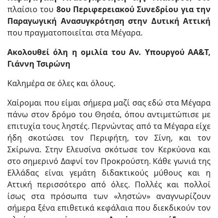
πλαίσιο του
8ου Περιφερειακού Συνεδρίου για την
Παραγωγική Ανασυγκρότηση στην Δυτική Αττική
που πραγματοποιείται στα Μέγαρα.
Ακολουθεί όλη η ομιλία του Αν. Υπουργού ΑΑ&Τ,
Γιάννη Τσιρώνη
Καλημέρα σε όλες και όλους.
Χαίρομαι που είμαι σήμερα μαζί σας εδώ στα Μέγαρα
πάνω στον δρόμο του Θησέα, όπου αντιμετώπισε με
επιτυχία τους ληστές. Περνώντας από τα Μέγαρα είχε
ήδη σκοτώσει τον Περιφήτη, τον Σίνη, και τον
Σκίρωνα. Στην Ελευσίνα σκότωσε τον Κερκύονα και
στο σημερινό Δαφνί τον Προκρούστη. Κάθε γωνιά της
Ελλάδας είναι γεμάτη διδακτικούς μύθους και η
Αττική περισσότερο από όλες. Πολλές και πολλοί
ίσως στα πρόσωπα των «ληστών» αναγνωρίζουν
σήμερα ξένα επιθετικά κεφάλαια που διεκδικούν τον