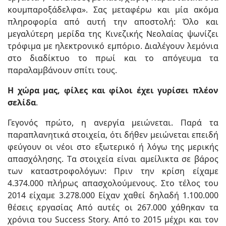
κουμπαροξάδελφα». Σας μεταφέρω και μία ακόμα
πληροφορία από αυτή την αποστολή: Όλο και
μεγαλύτερη μερίδα της Κινεζικής Νεολαίας ψωνίζει
τρόφιμα με ηλεκτρονικό εμπόριο. Διαλέγουν λεμόνια
στο διαδίκτυο το πρωί και το απόγευμα τα
παραλαμβάνουν σπίτι τους.
Η χώρα μας, φίλες και φίλοι έχει γυρίσει πλέον
σελίδα
.
Γεγονός πρώτο, η ανεργία μειώνεται. Παρά τα
παραπλανητικά στοιχεία, ότι δήθεν μειώνεται επειδή
φεύγουν οι νέοι στο εξωτερικό ή λόγω της μερικής
απασχόλησης. Tα στοιχεία είναι αμείλικτα σε βάρος
των καταστροφολόγων: Πριν την κρίση είχαμε
4.374.000 πλήρως απασχολούμενους. Στο τέλος του
2014 είχαμε 3.278.000 Είχαν χαθεί δηλαδή 1.100.000
θέσεις εργασίας Από αυτές οι 267.000 χάθηκαν τα
χρόνια του Success Story. Από το 2015 μέχρι και τον