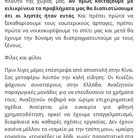
πλούτο της χώρας μας.
Αν όμως κοιτάξουμε με
ειλικρίνεια τα προβλήματα μας θα διαπιστώσουμε
ότι οι ληστές ήταν εντός
. Και πρέπει πρώτα να
ξεκαθαρίσουμε τους εσωτερικούς άρπαγες, πρέπει
πρώτα να νοικοκυρέψουμε το σπίτι μας και μετά θα
έχουμε την δύναμη να διαπραγματευτούμε με τους
ξένους.
Φίλες και φίλοι
Πριν λίγες μέρες επέστρεψα από αποστολή στην Κίνα.
Σας μεταφέρω λοιπόν την καλή είδηση: Οι Κινέζοι
ψάχνουν συνεταίρους στην Ελλάδα. Αναζητούν
παραγωγικές μονάδες για να επενδύσουν τα χρήματα
τους. Αναζητούν σοβαρά και ώριμα επιχειρηματικά
σχέδια. Ανοίγεται μία ευκαιρία για φθηνή
χρηματοδότηση, αρκεί να έχουμε επαγγελματισμό,
διαφάνεια και καθαρές σχέσεις εργασίας. Δεν έχουν
κανένα μέλλον τα «ταμείο με την τσέπη μου», «μαύρη
εργασία», «τενεκέδες με λάδι, χωρίς παραστατικά στα