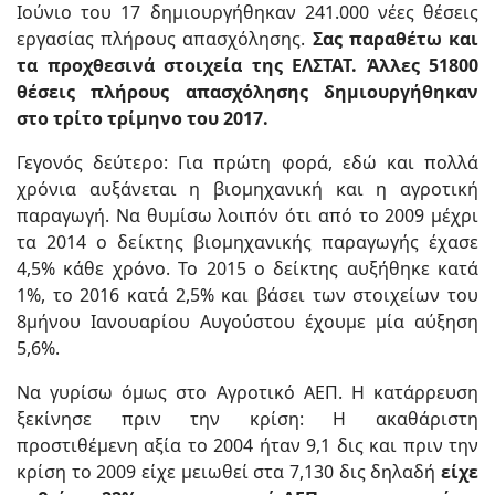
Ιούνιο του 17 δημιουργήθηκαν 241.000 νέες θέσεις
εργασίας πλήρους απασχόλησης.
Σας παραθέτω και
τα προχθεσινά στοιχεία της ΕΛΣΤΑΤ. Άλλες 51800
θέσεις πλήρους απασχόλησης δημιουργήθηκαν
στο τρίτο τρίμηνο του 2017.
Γεγονός δεύτερο: Για πρώτη φορά, εδώ και πολλά
χρόνια αυξάνεται η βιομηχανική και η αγροτική
παραγωγή. Να θυμίσω λοιπόν ότι από το 2009 μέχρι
τα 2014 ο δείκτης βιομηχανικής παραγωγής έχασε
4,5% κάθε χρόνο. Το 2015 ο δείκτης αυξήθηκε κατά
1%, το 2016 κατά 2,5% και βάσει των στοιχείων του
8μήνου Ιανουαρίου Αυγούστου έχουμε μία αύξηση
5,6%.
Να γυρίσω όμως στο Αγροτικό ΑΕΠ. Η κατάρρευση
ξεκίνησε πριν την κρίση: Η ακαθάριστη
προστιθέμενη αξία το 2004 ήταν 9,1 δις και πριν την
κρίση το 2009 είχε μειωθεί στα 7,130 δις δηλαδή
είχε