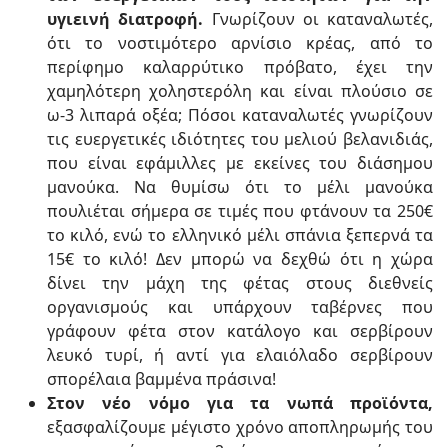
υγιεινή διατροφή.
Γνωρίζουν οι καταναλωτές,
ότι το νοστιμότερο αρνίσιο κρέας, από το
περίφημο καλαρρύτικο πρόβατο, έχει την
χαμηλότερη χοληστερόλη και είναι πλούσιο σε
ω-3 λιπαρά οξέα; Πόσοι καταναλωτές γνωρίζουν
τις ευεργετικές ιδιότητες του μελιού βελανιδιάς,
που είναι εφάμιλλες με εκείνες του διάσημου
μανούκα. Να θυμίσω ότι το μέλι μανούκα
πουλιέται σήμερα σε τιμές που φτάνουν τα 250€
το κιλό, ενώ το ελληνικό μέλι σπάνια ξεπερνά τα
15€ το κιλό! Δεν μπορώ να δεχθώ ότι η χώρα
δίνει την μάχη της φέτας στους διεθνείς
οργανισμούς και υπάρχουν ταβέρνες που
γράφουν φέτα στον κατάλογο και σερβίρουν
λευκό τυρί, ή αντί για ελαιόλαδο σερβίρουν
σπορέλαια βαμμένα πράσινα!
Στον νέο νόμο για τα νωπά προϊόντα,
εξασφαλίζουμε μέγιστο χρόνο αποπληρωμής του