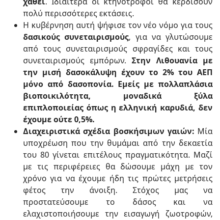
χαθεί
. Ιδιαίτερα οι κτηνοτρόφοι θα κερδίσουν
πολύ περισσότερες εκτάσεις.
Η κυβέρνηση αυτή ψήφισε τον νέο νόμο για τους
δασικούς συνεταιρισμούς
, για να γλυτώσουμε
από τους συνεταιρισμούς σφραγίδες και τους
συνεταιρισμούς εμπόρων.
Στην Λιθουανία με
την μισή δασοκάλυψη έχουν το 2% του ΑΕΠ
μόνο από δασοπονία. Εμείς με πολλαπλάσια
βιοποικιλότητα, μοναδικά ξύλα
επιπλοποιείας όπως η ελληνική καρυδιά, δεν
έχουμε ούτε 0,5%.
Διαχειριστικά σχέδια βοσκήσιμων γαιών:
Μία
υποχρέωση που την θυμάμαι από την δεκαετία
του 80 γίνεται επιτέλους πραγματικότητα. Μαζί
με τις περιφέρειες θα δώσουμε μάχη με τον
χρόνο για να έχουμε ήδη τις πρώτες μετρήσεις
φέτος την άνοιξη. Στόχος μας να
προστατεύσουμε το δάσος και να
ελαχιστοποιήσουμε την εισαγωγή ζωοτροφών,