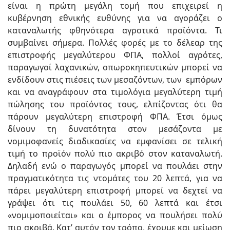
είναι η πρώτη μεγάλη τομή που επιχειρεί η
κυβέρνηση εθνικής ευθύνης για να αγοράζει ο
καταναλωτής φθηνότερα αγροτικά προϊόντα. Τι
συμβαίνει σήμερα. Πολλές φορές με το δέλεαρ της
επιστροφής μεγαλύτερου ΦΠΑ, πολλοί αγρότες,
παραγωγοί λαχανικών, οπωροκηπευτικών μπορεί να
ενδίδουν στις πιέσεις των μεσαζόντων, των εμπόρων
και να αναγράφουν στα τιμολόγια μεγαλύτερη τιμή
πώλησης του προϊόντος τους, ελπίζοντας ότι θα
πάρουν μεγαλύτερη επιστροφή ΦΠΑ. Έτσι όμως
δίνουν τη δυνατότητα στον μεσάζοντα με
νομιμοφανείς διαδικασίες να εμφανίσει σε τελική
τιμή το προϊόν πολύ πιο ακριβό στον καταναλωτή.
Δηλαδή ενώ ο παραγωγός μπορεί να πουλάει στην
πραγματικότητα τις ντομάτες του 20 λεπτά, για να
πάρει μεγαλύτερη επιστροφή μπορεί να δεχτεί να
γράψει ότι τις πουλάει 50, 60 λεπτά και έτσι
«νομιμοποιείται» και ο έμπορος να πουλήσει πολύ
πιο ακριβά. Κατ’ αυτόν τον τρόπο, έχουμε και μείωση