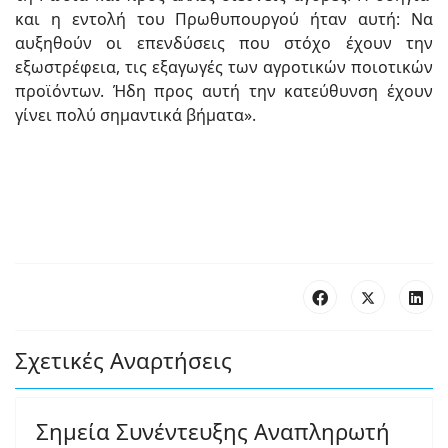
και η εντολή του Πρωθυπουργού ήταν αυτή: Να
αυξηθούν οι επενδύσεις που στόχο έχουν την
εξωστρέφεια, τις εξαγωγές των αγροτικών ποιοτικών
προϊόντων. Ήδη προς αυτή την κατεύθυνση έχουν
γίνει πολύ σημαντικά βήματα».
Σχετικές Αναρτήσεις
Σημεία Συνέντευξης Αναπληρωτή