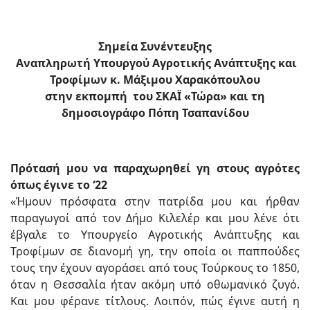
Σημεία Συνέντευξης
Αναπληρωτή Υπουργού Αγροτικής Ανάπτυξης και
Τροφίμων κ. Μάξιμου Χαρακόπουλου
στην εκπομπή του ΣΚΑΪ «Τώρα» και τη
δημοσιογράφο Πόπη Τσαπανίδου
Πρότασή μου να παραχωρηθεί γη στους αγρότες
όπως έγινε το ‘22
«Ήμουν πρόσφατα στην πατρίδα μου και ήρθαν
παραγωγοί από τον Δήμο Κιλελέρ και μου λένε ότι
έβγαλε το Υπουργείο Αγροτικής Ανάπτυξης και
Τροφίμων σε διανομή γη, την οποία οι παππούδες
τους την έχουν αγοράσει από τους Τούρκους το 1850,
όταν η Θεσσαλία ήταν ακόμη υπό οθωμανικό ζυγό.
Και μου φέρανε τίτλους. Λοιπόν, πώς έγινε αυτή η