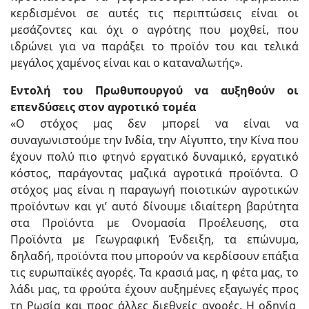
κερδισμένοι σε αυτές τις περιπτώσεις είναι οι
μεσάζοντες και όχι ο αγρότης που μοχθεί, που
ιδρώνει για να παράξει το προϊόν του και τελικά
μεγάλος χαμένος είναι και ο καταναλωτής».
Εντολή του Πρωθυπουργού να αυξηθούν οι
επενδύσεις στον αγροτικό τομέα
«Ο στόχος μας δεν μπορεί να είναι να
συναγωνιστούμε την Ινδία, την Αίγυπτο, την Κίνα που
έχουν πολύ πιο φτηνό εργατικό δυναμικό, εργατικό
κόστος, παράγοντας μαζικά αγροτικά προϊόντα. Ο
στόχος μας είναι η παραγωγή ποιοτικών αγροτικών
προϊόντων και γι’ αυτό δίνουμε ιδιαίτερη βαρύτητα
στα Προϊόντα με Ονομασία Προέλευσης, στα
Προϊόντα με Γεωγραφική Ένδειξη, τα επώνυμα,
δηλαδή, προϊόντα που μπορούν να κερδίσουν επάξια
τις ευρωπαϊκές αγορές. Τα κρασιά μας, η φέτα μας, το
λάδι μας, τα φρούτα έχουν αυξημένες εξαγωγές προς
τη Ρωσία και προς άλλες διεθνείς αγορές. Η οδηγία