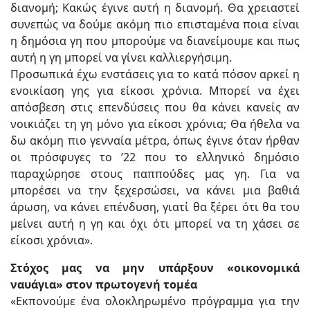
διανομή; Κακώς έγινε αυτή η διανομή. Θα χρειαστεί
συνεπώς να δούμε ακόμη πιο επισταμένα ποια είναι
η δημόσια γη που μπορούμε να διανείμουμε και πως
αυτή η γη μπορεί να γίνει καλλιεργήσιμη.
Προσωπικά έχω ενστάσεις για το κατά πόσον αρκεί η
ενοικίαση γης για είκοσι χρόνια. Μπορεί να έχει
απόσβεση στις επενδύσεις που θα κάνει κανείς αν
νοικιάζει τη γη μόνο για είκοσι χρόνια; Θα ήθελα να
δω ακόμη πιο γενναία μέτρα, όπως έγινε όταν ήρθαν
οι πρόσφυγες το ’22 που το ελληνικό δημόσιο
παραχώρησε στους παππούδες μας γη. Για να
μπορέσει να την ξεχερσώσει, να κάνει μια βαθιά
άρωση, να κάνει επένδυση, γιατί θα ξέρει ότι θα του
μείνει αυτή η γη και όχι ότι μπορεί να τη χάσει σε
είκοσι χρόνια».
Στόχος μας να μην υπάρξουν «οικονομικά
ναυάγια» στον πρωτογενή τομέα
«Εκπονούμε ένα ολοκληρωμένο πρόγραμμα για την