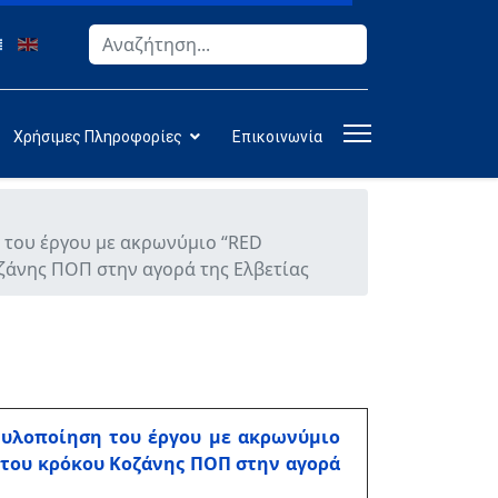
Αναζήτηση
Type 2 or more characters for results.
Χρήσιμες Πληροφορίες
Επικοινωνία
 του έργου με ακρωνύμιο “RED
άνης ΠΟΠ στην αγορά της Ελβετίας
 υλοποίηση του έργου με ακρωνύμιο
του κρόκου Κοζάνης ΠΟΠ στην αγορά