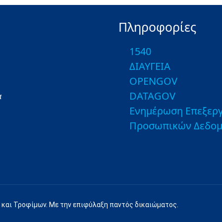
Πληροφορίες
1540
ΔΙΑΥΓΕΙΑ
OPENGOV
DATAGOV
α
Ενημέρωση Επεξεργ
Προσωπικών Δεδο
 και Τροφίμων. Με την επιφύλαξη παντός δικαιώματος.